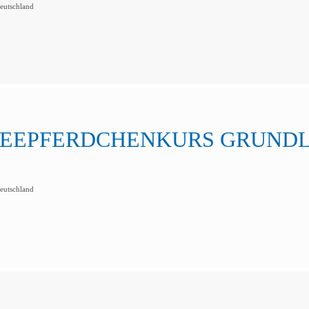
utschland
 SEEPFERDCHENKURS GRUNDL. 
utschland