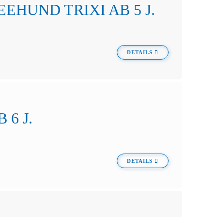
EHUND TRIXI AB 5 J.
DETAILS
6 J.
DETAILS