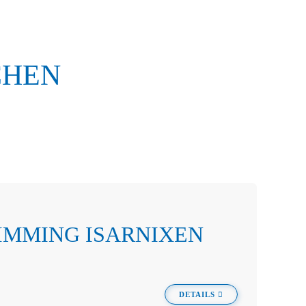
CHEN
WIMMING ISARNIXEN
DETAILS