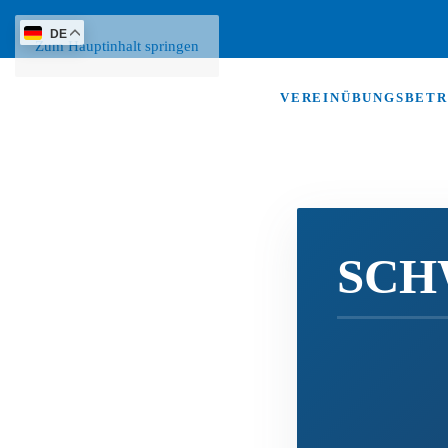
DE
Zum Hauptinhalt springen
VEREIN
ÜBUNGSBETR
SCH