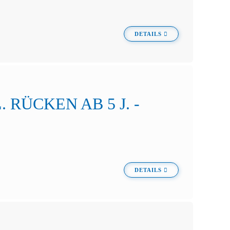
DETAILS
RÜCKEN AB 5 J. -
DETAILS