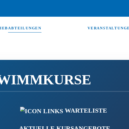
IEB
ABTEILUNGEN
VERANSTALTUNG
WIMMKURSE
WARTELISTE
AKTUELLE KURSANGEBOTE