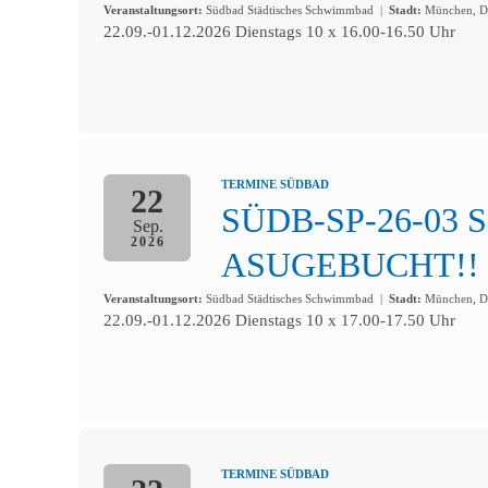
Veranstaltungsort:
Südbad Städtisches Schwimmbad
|
Stadt:
München, De
22.09.-01.12.2026 Dienstags 10 x 16.00-16.50 Uhr
TERMINE SÜDBAD
22
SÜDB-SP-26-03
Sep.
2026
ASUGEBUCHT!!
Veranstaltungsort:
Südbad Städtisches Schwimmbad
|
Stadt:
München, De
22.09.-01.12.2026 Dienstags 10 x 17.00-17.50 Uhr
TERMINE SÜDBAD