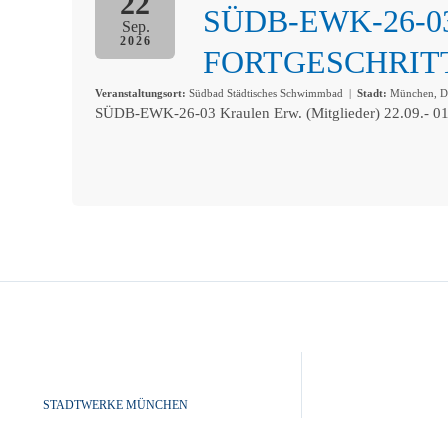
22
SÜDB-EWK-26-
Sep.
2026
FORTGESCHRIT
Veranstaltungsort:
Südbad Städtisches Schwimmbad
|
Stadt:
München, De
SÜDB-EWK-26-03 Kraulen Erw. (Mitglieder) 22.09.- 01
STADTWERKE MÜNCHEN