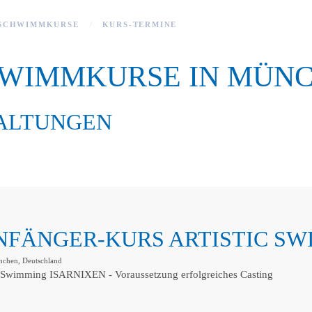
SCHWIMMKURSE
KURS-TERMINE
HWIMMKURSE IN MÜN
ALTUNGEN
ANFÄNGER-KURS ARTISTIC S
chen, Deutschland
 Swimming ISARNIXEN - Voraussetzung erfolgreiches Casting