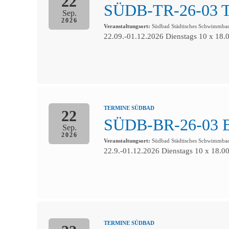
22
SÜDB-TR-26-03 
Sep.
2026
Veranstaltungsort:
Südbad Städtisches Schwimmb
22.09.-01.12.2026 Dienstags 10 x 18.
TERMINE SÜDBAD
22
SÜDB-BR-26-03 
Sep.
2026
Veranstaltungsort:
Südbad Städtisches Schwimmb
22.9.-01.12.2026 Dienstags 10 x 18.0
TERMINE SÜDBAD