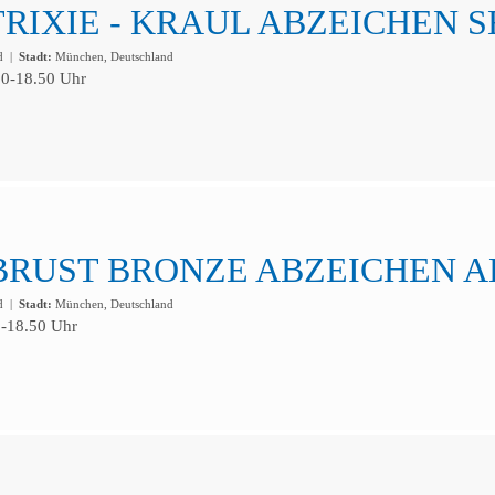
TRIXIE - KRAUL ABZEICHEN SE
ad
|
Stadt:
München, Deutschland
00-18.50 Uhr
BRUST BRONZE ABZEICHEN AB 
ad
|
Stadt:
München, Deutschland
0-18.50 Uhr