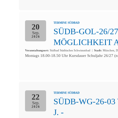
TERMINE SÜDBAD
20
SÜDB-GOL-26/27-
Sep.
2026
MÖGLICHKEIT A
Veranstaltungsort:
Südbad Städtisches Schwimmbad
|
Stadt:
München, De
Montags 18.00-18.50 Uhr Kursdauer Schuljahr 26/27 (ni
TERMINE SÜDBAD
22
SÜDB-WG-26-03
Sep.
2026
J. -