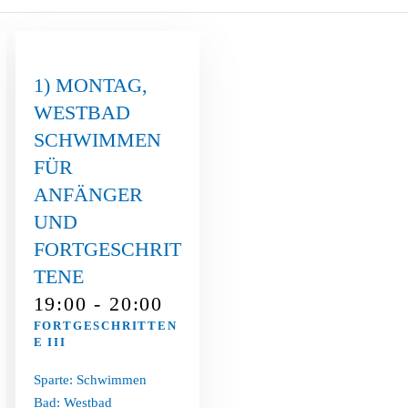
1) MONTAG
,
WESTBAD
SCHWIMMEN
FÜR
ANFÄNGER
UND
FORTGESCHRIT
TENE
19:00 - 20:00
FORTGESCHRITTEN
E III
Sparte: Schwimmen
Bad: Westbad