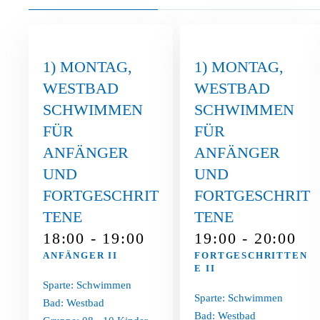
1) MONTAG
,
1) MONTAG
,
WESTBAD
WESTBAD
SCHWIMMEN
SCHWIMMEN
FÜR
FÜR
ANFÄNGER
ANFÄNGER
UND
UND
FORTGESCHRIT
FORTGESCHRIT
TENE
TENE
18:00 - 19:00
19:00 - 20:00
ANFÄNGER II
FORTGESCHRITTEN
E II
Sparte: Schwimmen
Sparte: Schwimmen
Bad: Westbad
Bad: Westbad