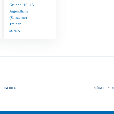
Gruppe: 10 -15
Jugendliche
(Seesterne)
Trainer
SONJA
TALIHLO
MÜNCHEN.D