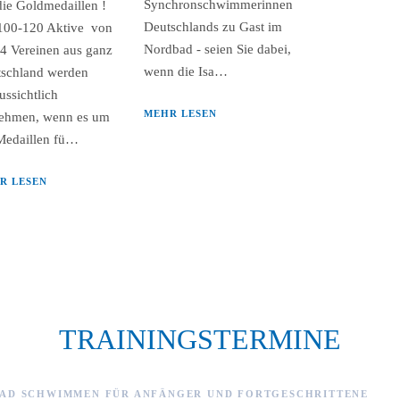
Synchronschwimmerinnen
ie Goldmedaillen !
Deutschlands zu Gast im
100-120 Aktive von
Nordbad - seien Sie dabei,
4 Vereinen aus ganz
wenn die Isa…
schland werden
ussichtlich
MEHR LESEN
nehmen, wenn es um
Medaillen fü…
R LESEN
TRAININGSTERMINE
AD SCHWIMMEN FÜR ANFÄNGER UND FORTGESCHRITTENE