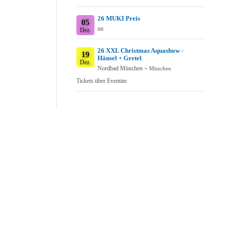
26 MUKI Preis
05
nn
Dez.
26 XXL Christmas Aquashow -
19
Hänsel + Gretel
Dez.
-
Nordbad München
München
Tickets über Eventim