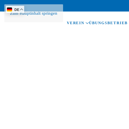
DE
Zum Hauptinhalt springen
VEREIN
ÜBUNGSBETRIEB
DSVM W