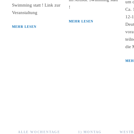
um d
Swimming statt ! Link zur
!
Ca. 
Veranstaltung
12-1
MEHR LESEN
Deut
MEHR LESEN
vora
teil
die 
MEH
ALLE WOCHENTAGE
1) MONTAG
WESTB