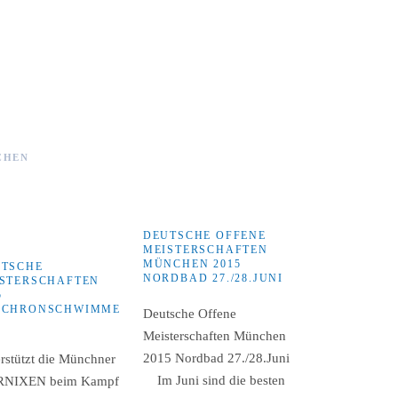
CHEN
DEUTSCHE OFFENE
MEISTERSCHAFTEN
MÜNCHEN 2015
UTSCHE
NORDBAD 27./28.JUNI
STERSCHAFTEN
5
NCHRONSCHWIMME
Deutsche Offene
Meisterschaften München
2015 Nordbad 27./28.Juni
rstützt die Münchner
Im Juni sind die besten
RNIXEN beim Kampf