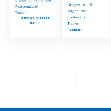
Gruppe: 08 - 10 Kinder
Gruppe: 10 - 15
(Wassermäuse)
Jugendliche
Trainer
(Seelöwen)
HERBERT, STEFFI U
DAVID
Trainer
HERBERT