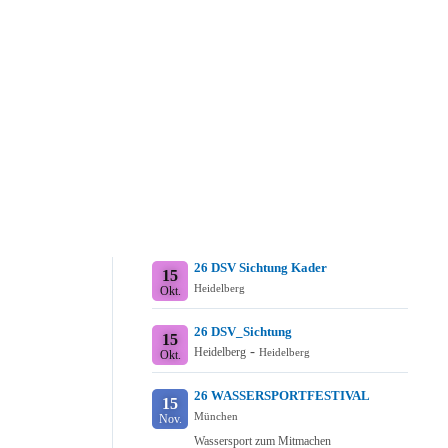
26 DSV Sichtung Kader
15
Heidelberg
Okt.
26 DSV_Sichtung
15
-
Heidelberg
Heidelberg
Okt.
26 WASSERSPORTFESTIVAL
15
München
Nov.
Wassersport zum Mitmachen