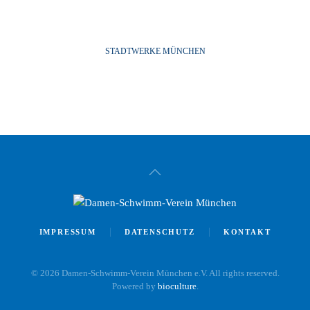
STADTWERKE MÜNCHEN
IMPRESSUM
DATENSCHUTZ
KONTAKT
©
2026
Damen-Schwimm-Verein München e.V. All rights reserved.
Powered by
bioculture
.