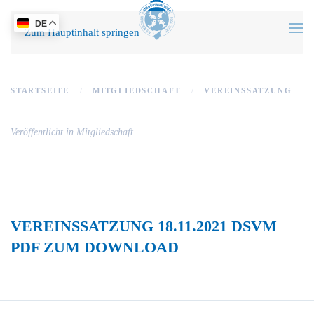
DE
Zum Hauptinhalt springen
STARTSEITE
MITGLIEDSCHAFT
VEREINSSATZUNG
Veröffentlicht in
Mitgliedschaft
.
VEREINSSATZUNG 18.11.2021 DSVM
PDF ZUM DOWNLOAD