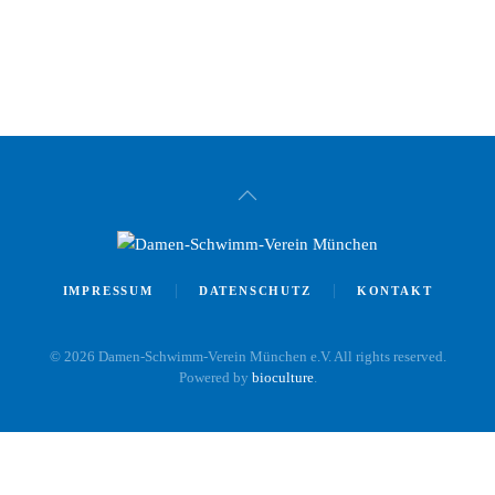
IMPRESSUM
DATENSCHUTZ
KONTAKT
©
2026
Damen-Schwimm-Verein München e.V. All rights reserved.
Powered by
bioculture
.