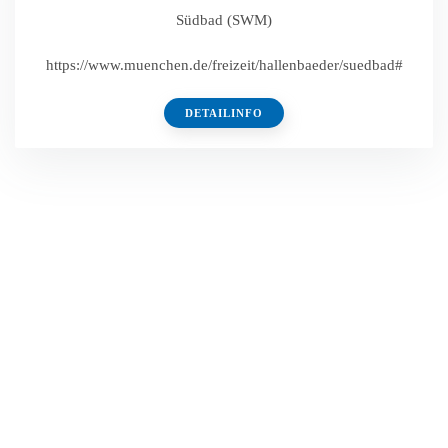
Südbad (SWM)
https://www.muenchen.de/freizeit/hallenbaeder/suedbad#
DETAILINFO