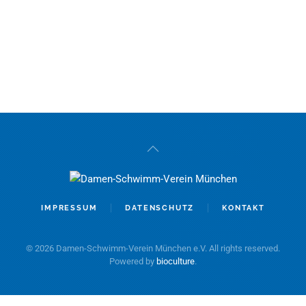
IMPRESSUM
DATENSCHUTZ
KONTAKT
©
2026
Damen-Schwimm-Verein München e.V. All rights reserved.
Powered by
bioculture
.