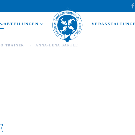
ABTEILUNGEN
VERANSTALTUNG
RO TRAINER
ANNA-LENA BANTLE
E