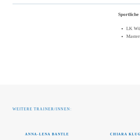
Sportliche
LK Wü
Master
WEITERE TRAINER/INNEN:
ANNA-LENA BANTLE
CHIARA KLU