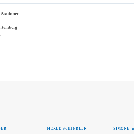
Stationen
rtemberg
s
GER
MERLE SCHINDLER
SIMONE 