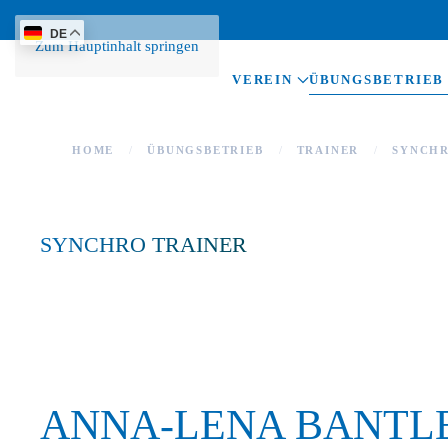
DE
Zum Hauptinhalt springen
VEREIN
ÜBUNGSBETRIEB
HOME
ÜBUNGSBETRIEB
TRAINER
SYNCH
SYNCHRO TRAINER
ANNA-LENA BANTL