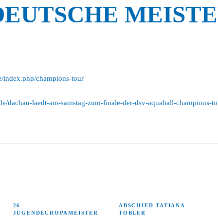
DEUTSCHE MEIST
e/index.php/champions-tour
.de/dachau-laedt-am-samstag-zum-finale-der-dsv-aquaball-champions-to
26
ABSCHIED TATIANA
JUGENDEUROPAMEISTER
TOBLER