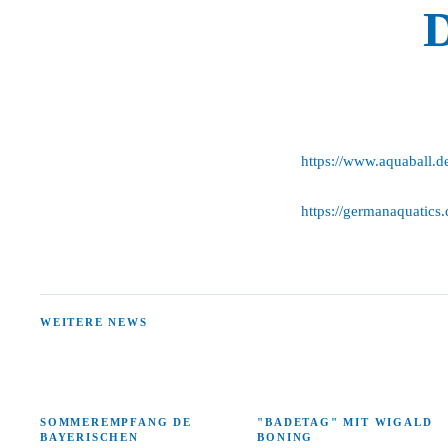
https://www.aquaball.d
https://germanaquatics
WEITERE NEWS
SOMMEREMPFANG DE
"BADETAG" MIT WIGALD
BAYERISCHEN
BONING