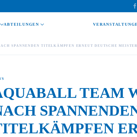
ABTEILUNGEN
VERANSTALTUNG
NACH SPANNENDEN TITELKÄMPFEN ERNEUT DEUTSCHE MEISTE
WS
AQUABALL TEAM 
NACH SPANNENDE
TITELKÄMPFEN E