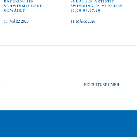
BAYERISCHEN
SCHAFTEN ARTISTIC
SCHWIMMJUGEND
SWIMMING IN MÜNCHEN
GEWÄHLT
30.06-04.07.26
17. MÄRZ 2026
11. MÄRZ 2026
E
BIOCULTURE GMBH