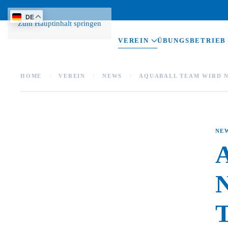
DE
Zum Hauptinhalt springen
VEREIN
ÜBUNGSBETRIEB
HOME
VEREIN
NEWS
AQUABALL TEAM WIRD 
NE