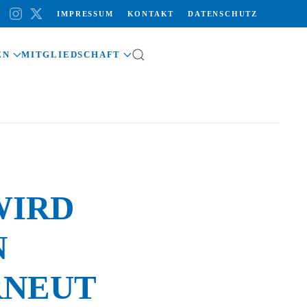
IMPRESSUM
KONTAKT
DATENSCHUTZ
EN
MITGLIEDSCHAFT
R
WIRD
N
RNEUT