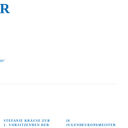
ER
ur/
STEFANIE KRAUSE ZUR
26
1. VORSITZENDEN DER
JUGENDEUROPAMEISTER