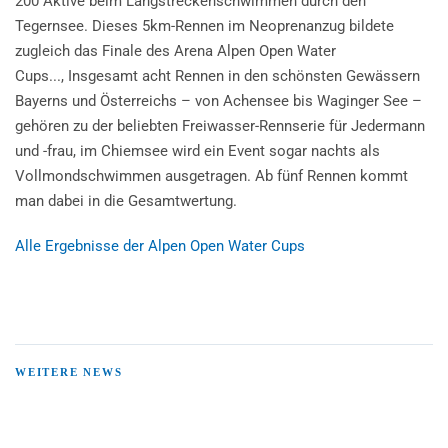
200 Aktive beim Langstreckenschwimmen durch den
Tegernsee. Dieses 5km-Rennen im Neoprenanzug bildete
zugleich das Finale des Arena Alpen Open Water
Cups..., Insgesamt acht Rennen in den schönsten Gewässern
Bayerns und Österreichs – von Achensee bis Waginger See –
gehören zu der beliebten Freiwasser-Rennserie für Jedermann
und -frau, im Chiemsee wird ein Event sogar nachts als
Vollmondschwimmen ausgetragen. Ab fünf Rennen kommt
man dabei in die Gesamtwertung.
Alle Ergebnisse der Alpen Open Water Cups
WEITERE NEWS