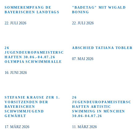
SOMMEREMPFANG DE
"BADETAG" MIT WIGALD
BAYERISCHEN LANDTAGS
BONING
22. JULI 2026
22. JULI 2026
26
ABSCHIED TATIANA TOBLER
JUGENDEUROPAMEISTERSC
HAFTEN 30.06.-04.07.26
07. MAI 2026
OLYMPIA SCHWIMMHALLE
16. JUNI 2026
STEFANIE KRAUSE ZUR 1.
26
VORSITZENDEN DER
JUGENDEUROPAMEISTERSC
BAYERISCHEN
HAFTEN ARTISTIC
SCHWIMMJUGEND
SWIMMING IN MÜNCHEN
GEWÄHLT
30.06-04.07.26
17. MÄRZ 2026
11. MÄRZ 2026