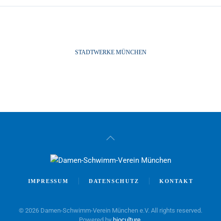
STADTWERKE MÜNCHEN
IMPRESSUM
DATENSCHUTZ
KONTAKT
©
2026
Damen-Schwimm-Verein München e.V. All rights reserved.
Powered by
bioculture
.