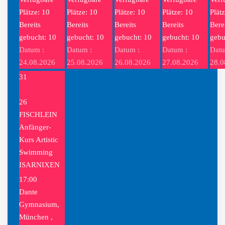
Plätze: 10
Plätze: 10
Plätze: 10
Plätze: 10
Plät
Bereits
Bereits
Bereits
Bereits
Bere
gebucht: 10
gebucht: 10
gebucht: 10
gebucht: 10
gebu
Datum :
Datum :
Datum :
Datum :
Datu
24.08.2026
25.08.2026
26.08.2026
27.08.2026
28.0
31
26
FISCHLEIN
Anfänger-
Kurs Artistic
Swimming
ISARNIXEN
17:00
Dante
Gymnasium,
München ,